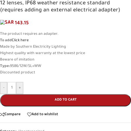
12 lenses, IP68 weather resistance standard
(requires adding an external electrical adapter)
143.15
The product requires an adapter.
To add
Click here
Made by Southern Electricity Lighting
Highest quality with warranty at the lowest price
Beware of imitation
Type:
9586/12W/SL+WW
Discounted product
-
+
ADD TO CART
Compare
Add to wishlist