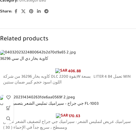
Category:
Uncategorized
Share:
Related products
كاوية بخار دي ال سي 36296
406.88
كاويه بخار 36296 من شركة DLC بقوة 2200W بسعة LITER 4 تعمل 84 MIN
اللون اسود حجم كبير ضمان سنتين
جي جراح – سيراميك تمليس الشعر بتصميم نحيف FL-1003
170.63
سيراميك عريض لتمليس الشعر : سيراميك جي جراح لتصفيف الشعر عريض
ومسطح ، سريع جداً في الإحماء ( 30 )