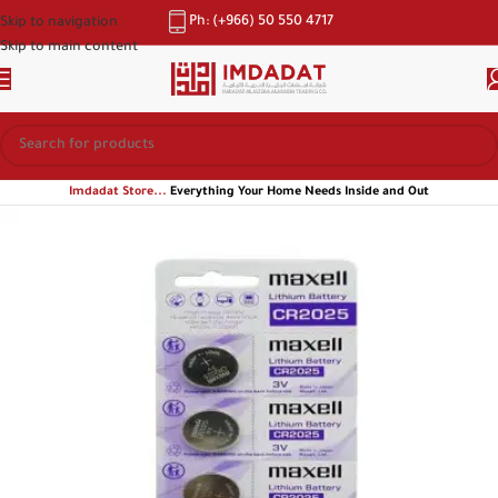
Ph: (+966) 50 550 4717
Skip to navigation
Skip to main content
Imdadat Store...
Everything Your Home Needs Inside and Out