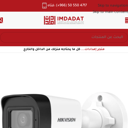
هاتف: (+966) 50 550 4717
Skip to navigation
Skip to main content
متجر إمدادات...
كل ما يحتاجه منزلك من الداخل والخارج