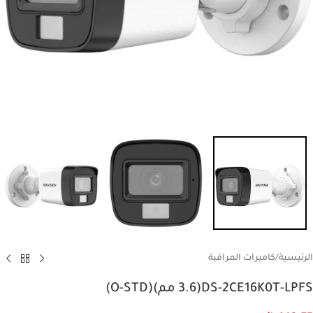
الرئيسية
/
كاميرات المراقبة
DS-2CE16K0T-LPFS(3.6 مم)(O-STD)