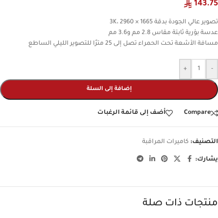
143.75
تصوير عالي الجودة بدقة 3K، 2960 × 1665
عدسة بؤرية ثابتة مقاس 2.8 مم و3.6 مم
مسافة الأشعة تحت الحمراء تصل إلى 25 مترًا للتصوير الليلي الساطع
+
-
إضافة إلى السلة
Compare
أضف إلى قائمة الرغبات
التصنيف:
كاميرات المراقبة
يشارك:
منتجات ذات صلة