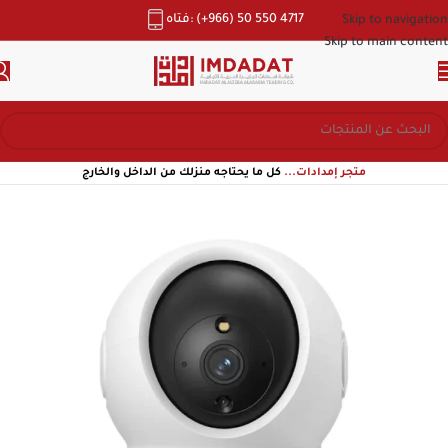
هاتف: (+966) 50 550 4717
Skip to navigation
Skip to main content
متجر إمدادات...
كل ما يحتاجه منزلك من الداخل والخارج