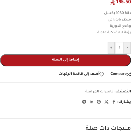
195.50
دقة 1080 بكسل
منظر بانورامي
وضع الدورية
رؤية ليلية ذكية ملونة
+
-
إضافة إلى السلة
Compare
أضف إلى قائمة الرغبات
التصنيف:
كاميرات المراقبة
يشارك:
منتجات ذات صلة