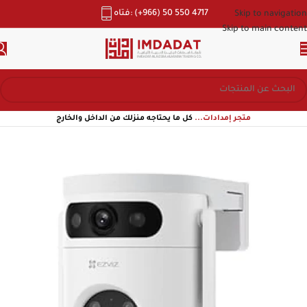
هاتف: (+966) 50 550 4717
Skip to navigation
Skip to main content
متجر إمدادات...
كل ما يحتاجه منزلك من الداخل والخارج