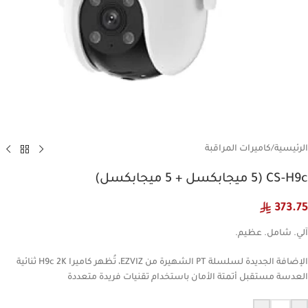
الرئيسية
/
كاميرات المراقبة
CS-H9c (5 ميجابكسل + 5 ميجابكسل)
373.75
آلي. شامل. عظيم.
الإضافة الجديدة لسلسلة PT الشهيرة من EZVIZ، تُظهر كاميرا H9c 2K ثنائية
العدسة مستقبل أتمتة الأمان باستخدام تقنيات فريدة متعددة