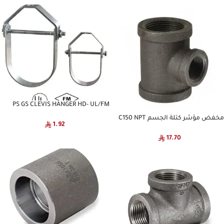
PS GS CLEVIS HANGER HD- UL/FM
TEMBO
مخفض مؤشر كتلة الجسم C150 NPT
1.92
HITACHI
17.70