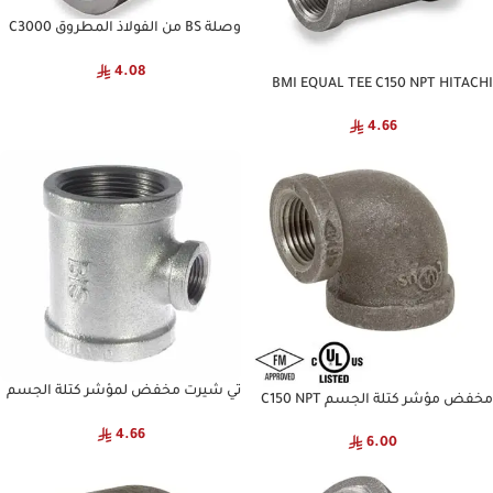
وصلة BS من الفولاذ المطروق C3000
NPT
4.08
BMI EQUAL TEE C150 NPT HITACHI
4.66
تي شيرت مخفض لمؤشر كتلة الجسم
مخفض مؤشر كتلة الجسم C150 NPT
C150 NPT BIS
HITACHI
4.66
6.00