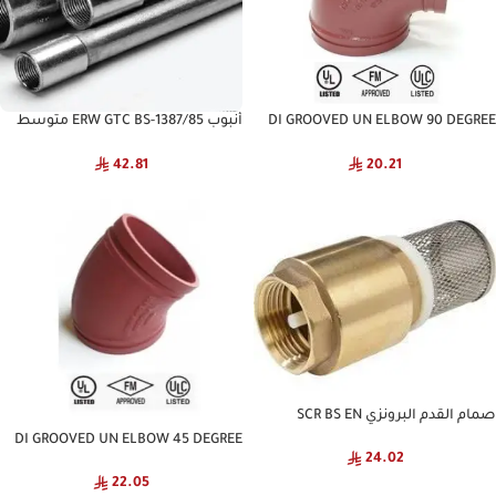
DI GROOVED UN ELBOW 90 DEGREE
أنبوب ERW GTC BS-1387/85 متوسط
JASCO
NATIONAL
42.81
20.21
صمام القدم البرونزي SCR BS EN
GENERIC
DI GROOVED UN ELBOW 45 DEGREE
24.02
NATIONAL
22.05