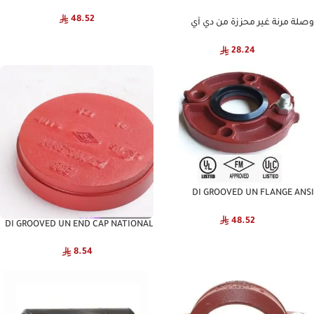
NATIONAL
48.52
وصلة مرنة غير محززة من دي آي
ناشيونال
28.24
DI GROOVED UN FLANGE ANSI
NATIONAL
48.52
DI GROOVED UN END CAP NATIONAL
8.54