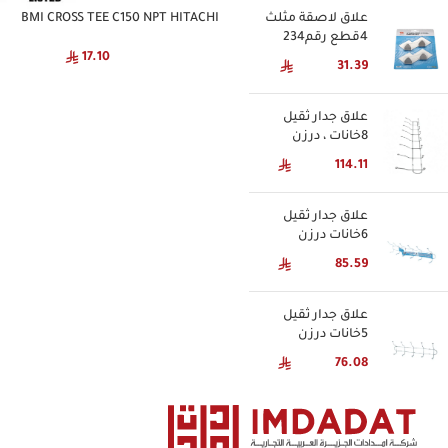
علاق لاصقة مثلث
BMI CROSS TEE C150 NPT HITACHI
4قطع رقم234
17.10
31.39
علاق جدار ثقيل
8خانات ، درزن
114.11
علاق جدار ثقيل
6خانات درزن
85.59
علاق جدار ثقيل
5خانات درزن
76.08