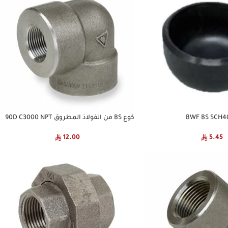
كوع BS من الفولاذ المطروق 90D C3000 NPT
12.00
5.45