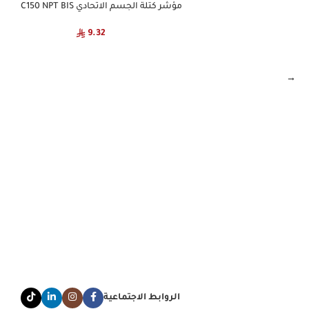
مؤشر كتلة الجسم الاتحادي C150 NPT BIS
9.32
→
الروابط الاجتماعية