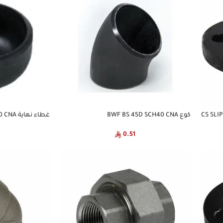
كوع BWF BS 45D SCH40 CNA
غطاء نهاية BWF BS SCH40 CNA
0.51