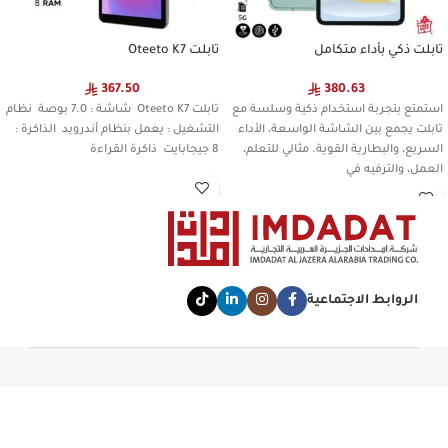
تابلت ذكي بأداء متكامل
تابلت Oteeto K7
367.50
380.63
استمتع بتجربة استخدام ذكية وسلسة مع
تابلت Oteeto K7 شاشة : 7.0 بوصة نظام
تابلت يجمع بين الشاشة الواسعة، الأداء
التشغيل : يعمل بنظام أندرويد الذاكرة :
السريع، والبطارية القوية. مثالي للتعلم،
8 جيجابايت ذاكرة القراءة
العمل، والترفيه في
الروابط الاجتماعية