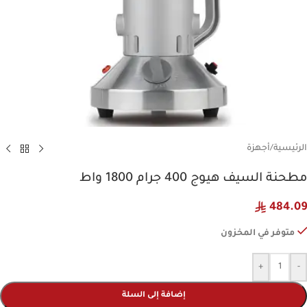
الرئيسية
/
أجهزة
مطحنة السيف هيوج 400 جرام 1800 واط
484.09
متوفر في المخزون
+
-
إضافة إلى السلة