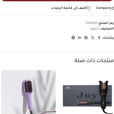
Compare
أضف إلى قائمة الرغبات
رمز المنتج:
E03428
التصنيف:
أجهزة
يشارك:
منتجات ذات صلة