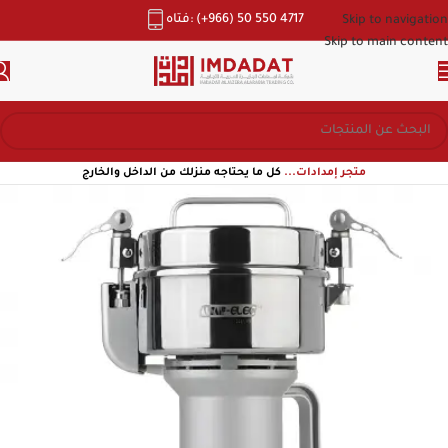
هاتف: (+966) 50 550 4717
Skip to navigation
Skip to main content
متجر إمدادات...
كل ما يحتاجه منزلك من الداخل والخارج