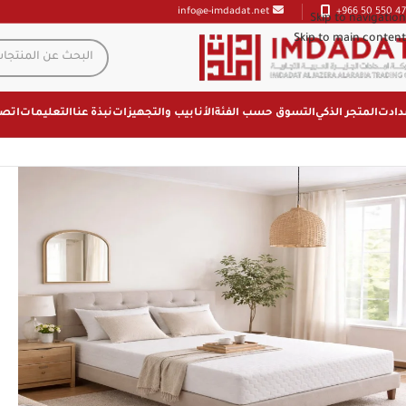
+966 50 550 47
info@e-imdadat.net
Skip to navigation
Skip to main content
دادت
المتجر الذكي
التسوق حسب الفئة
الأنابيب والتجهيزات
نبذة عنا
التعليمات
اتصل