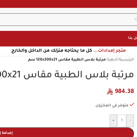
 بنا
متجر إمدادات...
كل ما يحتاجه منزلك من الداخل والخارج
الرئيسية
/
أجهزة
/
مرتبة بلاس الطبية مقاس 120x200x21 سم
مرتبة بلاس الطبية مقاس 120x200x21 سم
984.38
متوفر في المخزون
+
-
إضافة إ