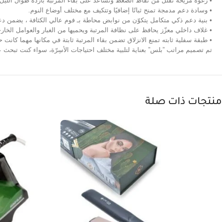
• رغوة مريحة تقلل من نقاط الضغط وتساعد على بقاء المرتبة باردة طوال الليل.
• وسادة دعم مدمجة تمنح ثباتًا إضافيًا وتتكيف مع مختلف أوضاع النوم.
• بنية دعم ذكي متكامل يتكوّن من نوابض محاطة بـ فوم عالي الكثافة ، يضمن دعمًا
• غلاف داخلي معزّز يحافظ على نظافة المرتبة ويحميها من الغبار والعوامل الخارج
• طبقة سفلية ثابته تمنع الانزلاق تضمن بقاء المرتبة ثابتة في مكانها مهما كانت ح
تم تصميم مراتب ”بلس” بعناية لتلبية مختلف احتياجات الأسِرّة، سواء كنت تبحث ع
منتجات ذات صلة