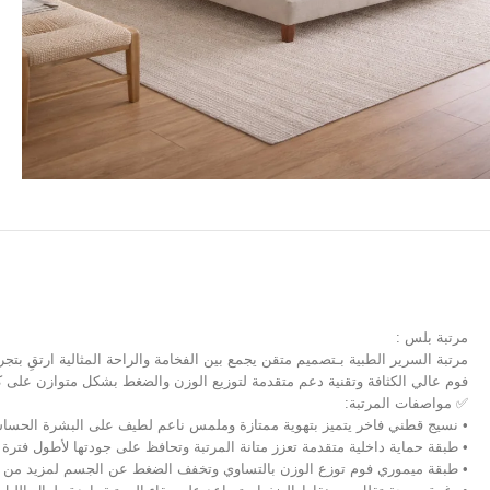
مرتبة بلس :
مرتبة السرير الطبية بـتصميم متقن يجمع بين الفخامة والراحة المثالية ارتقِ 
فوم عالي الكثافة وتقنية دعم متقدمة لتوزيع الوزن والضغط بشكل متوازن على 
✅ مواصفات المرتبة:
• نسيج قطني فاخر يتميز بتهوية ممتازة وملمس ناعم لطيف على البشرة الحسا
• طبقة حماية داخلية متقدمة تعزز متانة المرتبة وتحافظ على جودتها لأطول فترة
• طبقة ميموري فوم توزع الوزن بالتساوي وتخفف الضغط عن الجسم لمزيد من ا