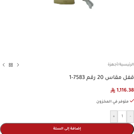
الرئيسية
/
أجهزة
قفل مقاس 20 رقم 7583-1
1,116.38
متوفر في المخزون
+
-
إضافة إلى السلة