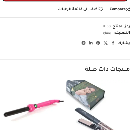
Compare
أضف إلى قائمة الرغبات
رمز المنتج:
1038
التصنيف:
أجهزة
يشارك:
منتجات ذات صلة