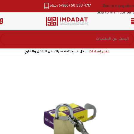
هاتف: (+966) 50 550 4717
Skip to navigation
Skip to main content
متجر إمدادات...
كل ما يحتاجه منزلك من الداخل والخارج