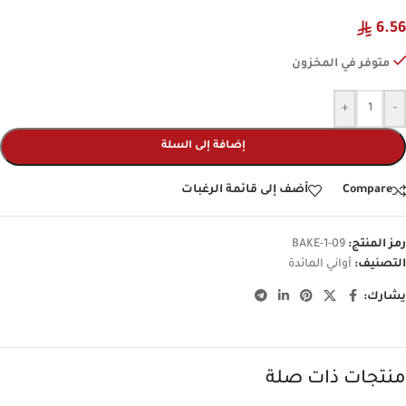
6.56
متوفر في المخزون
+
-
إضافة إلى السلة
Compare
أضف إلى قائمة الرغبات
رمز المنتج:
BAKE-1-09
التصنيف:
أواني المائدة
يشارك:
منتجات ذات صلة