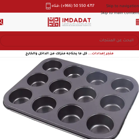
هاتف: (+966) 50 550 4717
Skip to navigation
Skip to main content
متجر إمدادات...
كل ما يحتاجه منزلك من الداخل والخارج