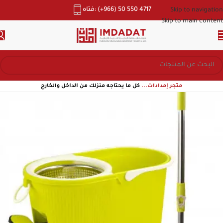
هاتف: (+966) 50 550 4717
Skip to navigation
Skip to main content
متجر إمدادات...
كل ما يحتاجه منزلك من الداخل والخارج