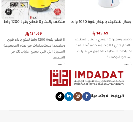
جهاز التنظيف بالبخار بقوة 1050 واط
منظف بالبخار 8 قطع بقوة 1200 واط
9028103W
145.69
124.69
‏وصف ومميزات المنتج : جهاز التنظيف
8 قطع بقوة 1200 واط تمتع بأداء قوي
بالبخار 9 في 1 المصمم خصيصًا لتلبية
ومتعدد الاستخدامات مع هذه المجموعة
احتياجات التنظيف العميق في منزلك
المميزة التي تلبي جميع احتياجاتك في
بسهولة وكفاءة.
التنظيف
الروابط الاجتماعية