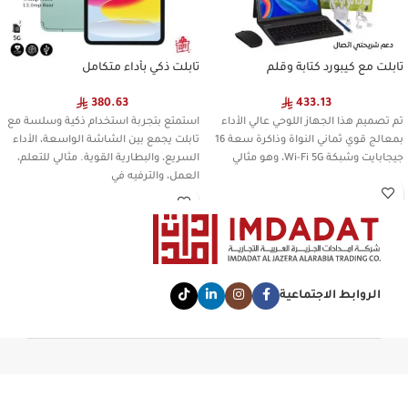
تابلت مع كيبورد كتابة وقلم
تابلت ذكي بأداء متكامل
380.63
433.13
تم تصميم هذا الجهاز اللوحي عالي الأداء
استمتع بتجربة استخدام ذكية وسلسة مع
بمعالج قوي ثماني النواة وذاكرة سعة 16
تابلت يجمع بين الشاشة الواسعة، الأداء
جيجابايت وشبكة Wi-Fi 5G، وهو مثالي
السريع، والبطارية القوية. مثالي للتعلم،
العمل، والترفيه في
الروابط الاجتماعية