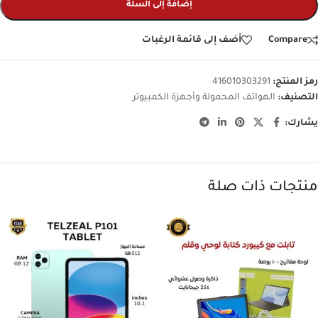
إضافة إلى السلة
Compare
أضف إلى قائمة الرغبات
رمز المنتج:
416010303291
التصنيف:
الهواتف المحمولة وأجهزة الكمبيوتر
يشارك:
منتجات ذات صلة