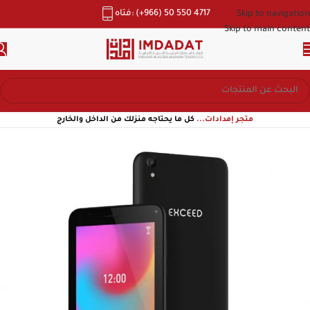
هاتف: (+966) 50 550 4717
Skip to navigation
Skip to main content
متجر إمدادات...
كل ما يحتاجه منزلك من الداخل والخارج