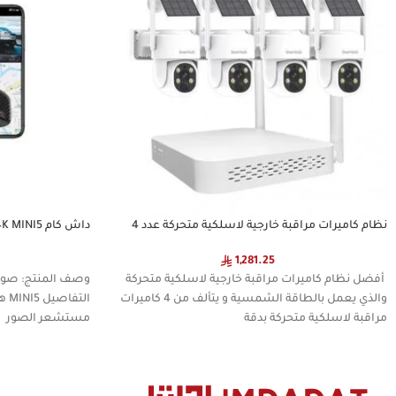
نظام كاميرات مراقبة خارجية لاسلكية متحركة عدد 4
قطع ، بدقة 4 ميجا 2K مع مسجل فيديو لاسلكي Mini
التتبع مع ذاكرة مدمجة بحجم 
Wifi NVR
1,281.25
أفضل نظام كاميرات مراقبة خارجية لاسلكية متحركة
والذي يعمل بالطاقة الشمسية و يتألف من 4 كاميرات
الت
مراقبة لاسلكية متحركة بدقة
مستشعر الصور