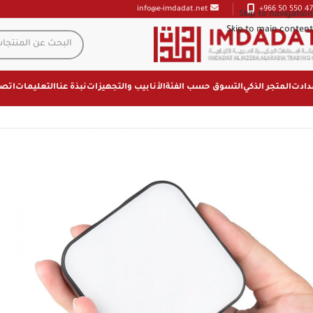
+966 50 550 47
info@e-imdadat.net
Skip to navigation
Skip to main content
دادت
المتجر الذكي
التسوق حسب الفئة
الأنابيب والتجهيزات
نبذة عنا
التعليمات
اتصل