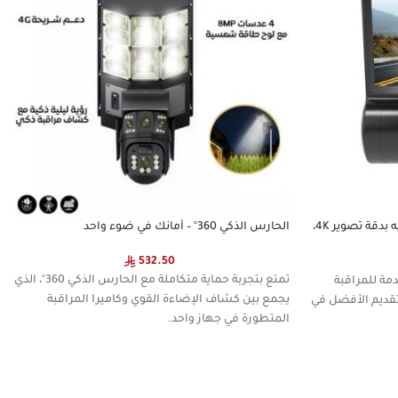
كاميرا داش كام عدستين اماميه وخلفيه بدقة تصوير 4K،
الحارس الذكي 360° – أمانك في ضوء واحد
532.50
تمتع بتجربة حماية متكاملة مع الحارس الذكي 360°، الذي
ة للمراقبة
يجمع بين كشاف الإضاءة القوي وكاميرا المراقبة
 تقديم الأفضل في
المتطورة في جهاز واحد.