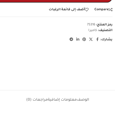
Compare
أضف إلى قائمة الرغبات
رمز المنتج:
75316
التصنيف:
كاميرا
يشارك:
الوصف
معلومات إضافية
مراجعات (0)