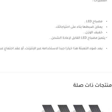
المميزات :
مصباح LED .
يمكن ضبطها بناء على احتياجاتك.
خفيف الوزن .
• يتميز مصباح LED القابل لإعادة الشحن .
يعد ضوء التعبئة هذا خيارا جيدا لاستخدامه عبر الإنترنت، أو عقد اجتماع عبر 
منتجات ذات صلة