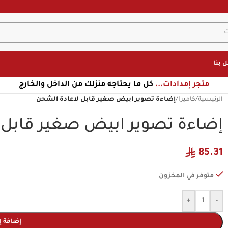
 بنا
متجر إمدادات...
كل ما يحتاجه منزلك من الداخل والخارج
الرئيسية
/
كاميرا
/
إضاءة تصوير ابيض صغير قابل لاعادة الشحن
إضاءة تصوير ابيض صغير قابل 
85.31
متوفر في المخزون
+
-
إضافة إ