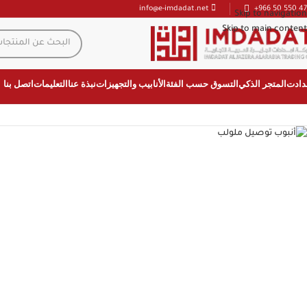
+966 50 550 47
info@e-imdadat.net
Skip to navigation
Skip to main content
دادت
المتجر الذكي
التسوق حسب الفئة
الأنابيب والتجهيزات
نبذة عنا
التعليمات
اتصل بنا