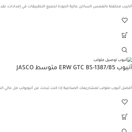
أنابيب مجلفنة بالغمس الساخن عالية الجودة لجميع التطبيقات في إمدادات، نقدم 
أنبوب ERW GTC BS-1387/85 متوسط JASCO
أفضل أنبوب ملولب لمشاريعك الصناعية إذا كنت تبحث عن أنبوبولب مل عالي الج