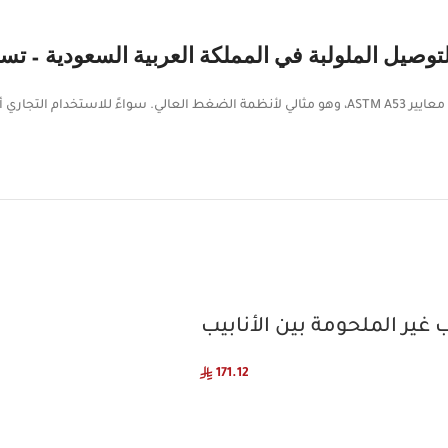
لتوصيل الملولبة في المملكة العربية السعودية – تس
معايير ASTM A53، وهو مثالي لأنظمة الضغط العالي. سواءً للاستخدام
171.12