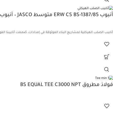
أنبوب ERW CS BS-1387/85 متوسط JASCO – أنبوب فولاذي هيكلي
أنابيب الصلب الهيكلية لمشاريع البناء الموثوقة في إمدادات، صُممت أنابيبنا الفولا
فولاذ مطروق BS EQUAL TEE C3000 NPT