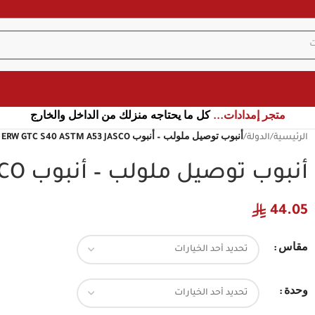
متجر إمدادات...
كل ما يحتاجه منزلك من الداخل والخارج
الرئيسية
/
الدولة
/
أنبوب توصيل ملولب – أنبوب ERW GTC S40 ASTM A53 JASCO
أنبوب توصيل ملولب – أنبوب ERW GTC S40 ASTM A53 JASCO
44.05
مقاس
وحدة