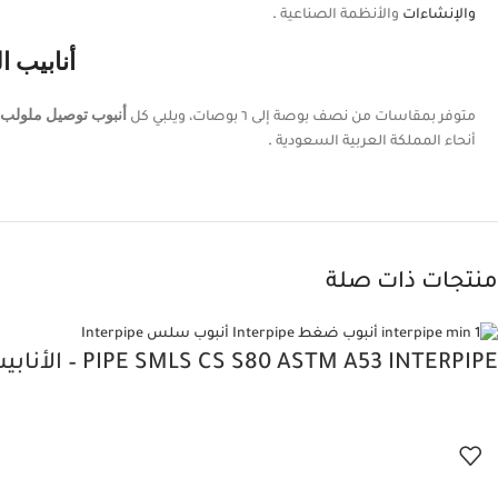
والإنشاءات
والأنظمة الصناعية
.
أنابيب ا
متوفر بمقاسات من نصف بوصة إلى ٦ بوصات، ويلبي كل
أنبوب توصيل ملولب
أنحاء المملكة العربية السعودية
.
منتجات ذات صلة
PIPE SMLS CS S80 ASTM A53 INTERPIPE – الأنابيب غير الملحومة بين الأنابيب