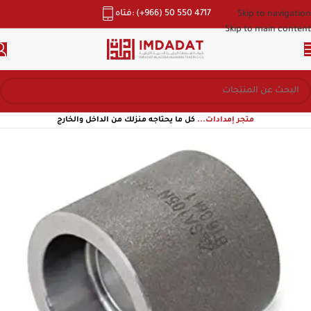
هاتف: (+966) 50 550 4717
Skip to navigation
Skip to main content
متجر إمدادات...
كل ما يحتاجه منزلك من الداخل والخارج