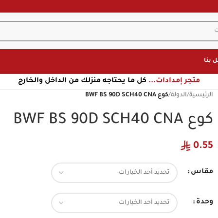
 بنا
متجر إمدادات...
كل ما يحتاجه منزلك من الداخل والخارج
الرئيسية
/
الدولة
/
كوع BWF BS 90D SCH40 CNA
كوع BWF BS 90D SCH40 CNA
0.55
مقاس
وحدة