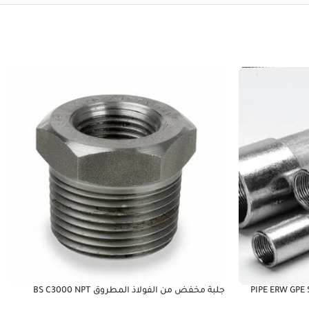
PIPE ERW GPE 
جلبة مخفض من الفولاذ المطروق BS C3000 NPT