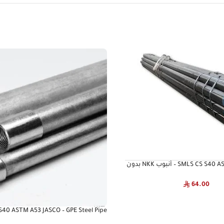
أنبوب SMLS CS S40 ASTM A53 JSC – أنبوب NKK بدون
64.00
S40 ASTM A53 JASCO – GPE Steel Pipe