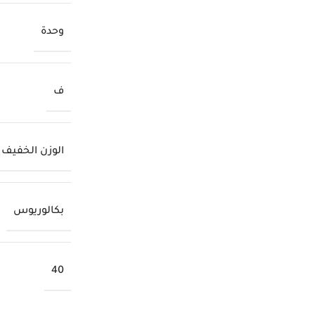
وحدة
ف
الوزن الخفيف
بكالوريوس
40