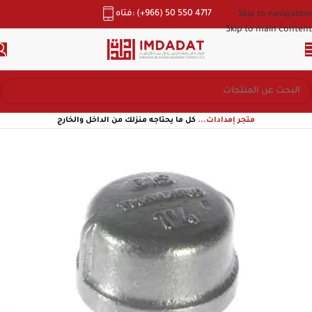
هاتف: (+966) 50 550 4717
Skip to navigation
Skip to main content
متجر إمدادات...
كل ما يحتاجه منزلك من الداخل والخارج