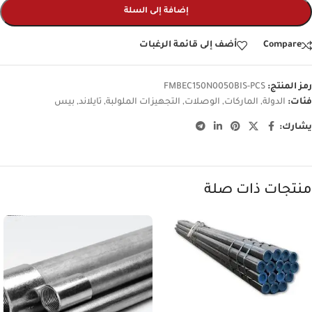
إضافة إلى السلة
Compare
أضف إلى قائمة الرغبات
رمز المنتج:
FMBEC150N0050BIS-PCS
فئات:
الدولة
,
الماركات
,
الوصلات
,
التجهيزات الملولبة
,
تايلاند
,
بيس
يشارك:
منتجات ذات صلة