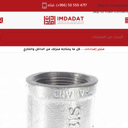
هاتف: (+966) 50 550 4717
Skip to navigation
Skip to main content
متجر إمدادات...
كل ما يحتاجه منزلك من الداخل والخارج