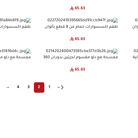
مختلفة
مختلفة
65.63
طع بألوان
طقم اكسسوارات حمام من 8 قطع بألوان
مختلفة
مختلفة
65.63
ممسحة مع دلو مقسوم لجزئين بدوران 360
درجة جودة عالية
درجة جودة عالية
65.63
→
4
3
2
1
←