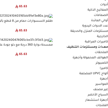
مختلفة
أدوات
65.63
المفاتيح الذكية
الصمامات
أواني المائدة
طقم اكسسوارات حمام من 8 ق
مختلفة
عدد الادوات اليدوية
65.63
مستلزمات المنزل والحديقة
الخارجية
كاميرات المراقبة
ممسحة دوارة 360 درجة مع دلو جودة عالية
معدات ومستلزمات التنظيف
الملحقات
65.63
الهواتف المحمولة وأجهزة
الكمبيوتر
كاميرا
ألواح UPVC المضلعة
أجهزة
المواسير
غير مصنف
السياج الأخضر
أجهزة استشعار
الفلنجات