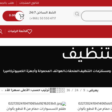
كتالوج المنتجات
طلب بالجمل
الخط الساخن 24/7
0.00
(+966) 50 550 4717
قائمة الرغبات
تنظيف
ومستلزمات التنظيف
الملحقات
الهواتف المحمولة وأجهزة الكمبيوتر
كاميرا
يعرض
9
24
36
طقم اكسسوارات حمام من 8 قطع بألوان
طقم اكسسوارات حمام من 8 قطع بألوان