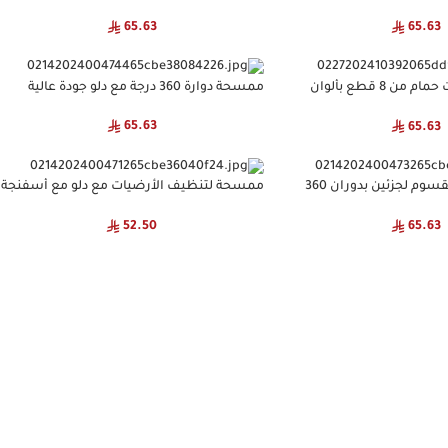
مختلفة
65.63
65.63
طقم اكسسوارات حمام من 8 قطع بألوان
ممسحة دوارة 360 درجة مع دلو جودة عالية
65.63
65.63
ممسحة مع دلو مقسوم لجزئين بدوران 360
ممسحة لتنظيف الأرضيات مع دلو مع أسفنجة
قابله للعصر تصميم مميز جودة عالية
52.50
65.63