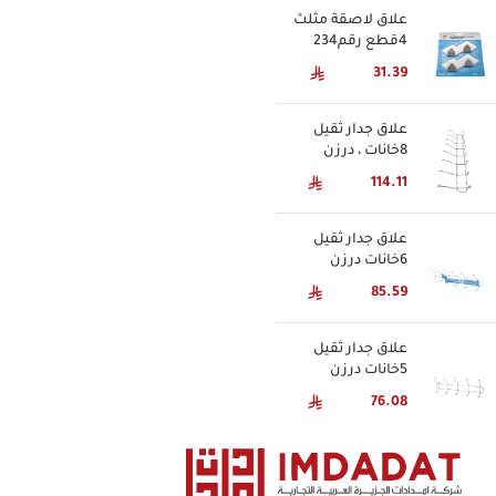
علاق لاصقة مثلث
4قطع رقم234
31.39
علاق جدار ثقيل
8خانات ، درزن
114.11
علاق جدار ثقيل
6خانات درزن
85.59
علاق جدار ثقيل
5خانات درزن
76.08