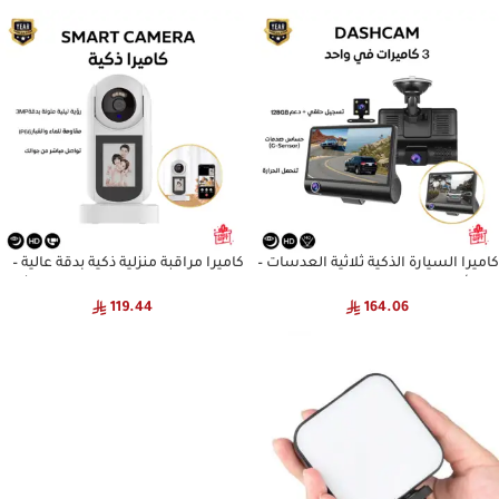
الوزن
كاميرا السيارة الذكية ثلاثية العدسات –
كاميرا مراقبة منزلية ذكية بدقة عالية –
رؤية أمامية وداخلية وخلفية بدقة عالية
رؤية ليلية، تتبع ذكي، واتصال فيديو ثنائي
119.44
164.06