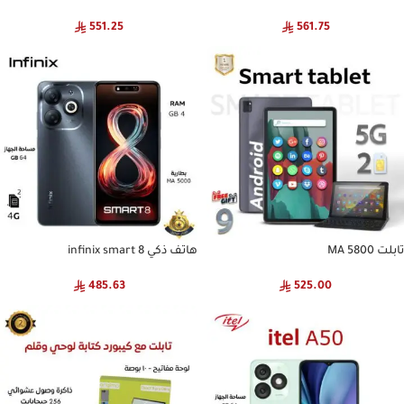
551.25
561.75
تابلت MA 5800
هاتف ذكي infinix smart 8
485.63
525.00