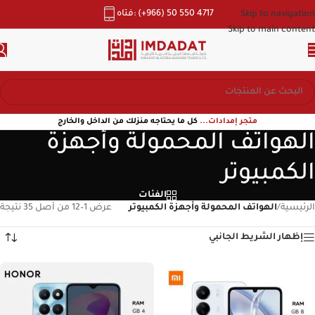
هاتف: (+966) 50 550 4717
Skip to navigation
Skip to main content
متجر إمدادات...
كل ما يحتاجه منزلك من الداخل والخارج
الهواتف المحمولة وأجهزة
الكمبيوتر
الفئات
الرئيسية
/
الهواتف المحمولة وأجهزة الكمبيوتر
عرض 1–12 من أصل 35 نتيجة
إظهار الشريط الجانبي