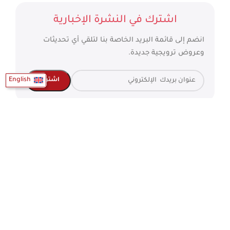
اشترك في النشرة الإخبارية
انضم إلى قائمة البريد الخاصة بنا لتلقي أي تحديثات
وعروض ترويجية جديدة.
English
مدفوعات السلامة
إمدادت الإلكترونية
جميع الحقوق محفوظة لشركة
إمدادات
2022
العربية
English
(
الإنجليزية
)