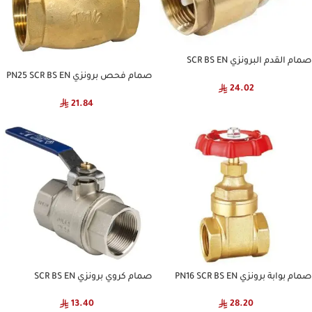
صمام القدم البرونزي SCR BS EN
GENERIC
صمام فحص برونزي PN25 SCR BS EN
24.02
GENERIC
21.84
صمام بوابة برونزي PN16 SCR BS EN
صمام كروي برونزي SCR BS EN
GENERIC
GENERIC
13.40
28.20