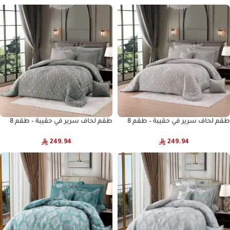
لجميع المواسم
طقم لحاف سرير في حقيبة – طقم 8
طقم لحاف سرير في حقيبة – طقم 8
قطع – طقم لحاف من قماش
قطع – طقم لحاف من قماش
المايكروفايبر الفاخر – طقم لحاف
المايكروفايبر الفاخر – طقم لحاف
249.94
249.94
لجميع المواسم
لجميع المواسم