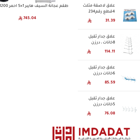
علاق لاصقة مثلث
طقم عجانة السيف هايبر 1×5 احمر 1200 واط
4قطع رقم234
745.04
31.39
علاق جدار ثقيل
8خانات ، درزن
114.11
علاق جدار ثقيل
6خانات درزن
85.59
علاق جدار ثقيل
5خانات درزن
76.08