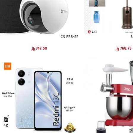
CS-EB8/SP
747.50
768.75