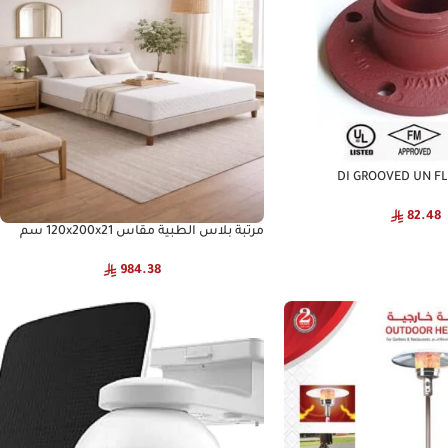
DI GROOVED UN FLANG
82.48
مرتبة بلاس الطبية مقاس 120x200x21 سم
984.38